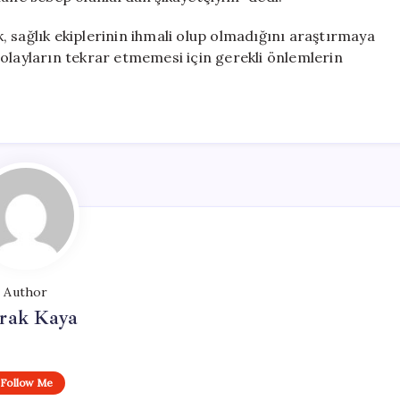
ak, sağlık ekiplerinin ihmali olup olmadığını araştırmaya
ür olayların tekrar etmemesi için gerekli önlemlerin
Author
rak Kaya
Follow Me