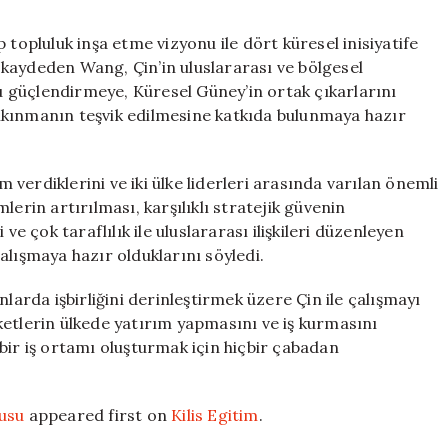
 topluluk inşa etme vizyonu ile dört küresel inisiyatife
nı kaydeden Wang, Çin’in uluslararası ve bölgesel
 güçlendirmeye, Küresel Güney’in ortak çıkarlarını
lkınmanın teşvik edilmesine katkıda bulunmaya hazır
m verdiklerini ve iki ülke liderleri arasında varılan önemli
erin artırılması, karşılıklı stratejik güvenin
i ve çok taraflılık ile uluslararası ilişkileri düzenleyen
alışmaya hazır olduklarını söyledi.
larda işbirliğini derinleştirmek üzere Çin ile çalışmayı
irketlerin ülkede yatırım yapmasını ve iş kurmasını
bir iş ortamı oluşturmak için hiçbir çabadan
gusu
appeared first on
Kilis Egitim
.