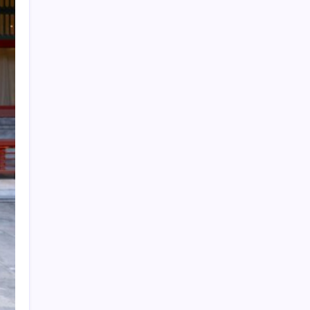
Otomobil satışlarında sert fren
Honor Band 11 ve 11 Pro Tanıtıldı: 26 Güne
Varan Pil Ömrü
ASELSAN’dan Kritik Başarı: Yerli ve Milli
Kızılötesi Dedektörler
İran’dan Bahreyn’deki ABD üssüne saldırı
Borsada işlem gören ambalaj sektörünün
köklü firması iflasın eşiğinde
ABD-İran savaşı enerji devinin kasasını
doldurdu: Kârı yüzde 70 arttı, çevrecilerden
sert tepki geldi
24 milyon kişinin yaşadığı dev şehir yavaş
yavaş batıyor: Evler, yollar ve tarihi yapılar
tehlikede
Artvin Belediye Başkanı Erdem’in de
arasında bulunduğu 6 belediye başkanı
CHP’den istifa etti