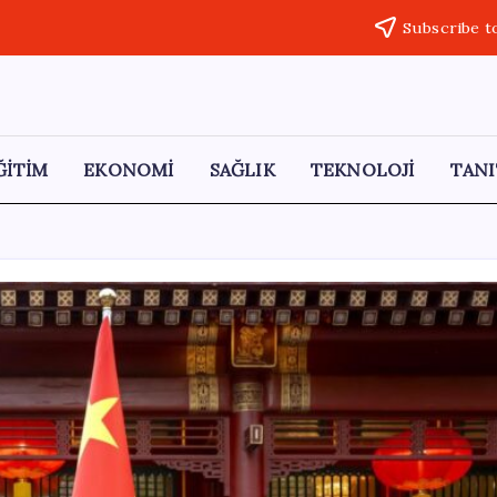
Subscribe t
ĞİTİM
EKONOMİ
SAĞLIK
TEKNOLOJİ
TANI