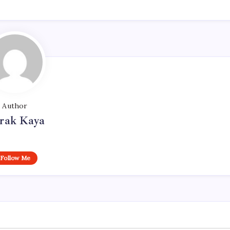
Author
rak Kaya
Follow Me