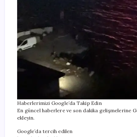
Haberlerimizi Google’da Takip Edin
En güncel haberlere ve son dakika gelişmelerine Go
ekleyin.
Google’da tercih edilen