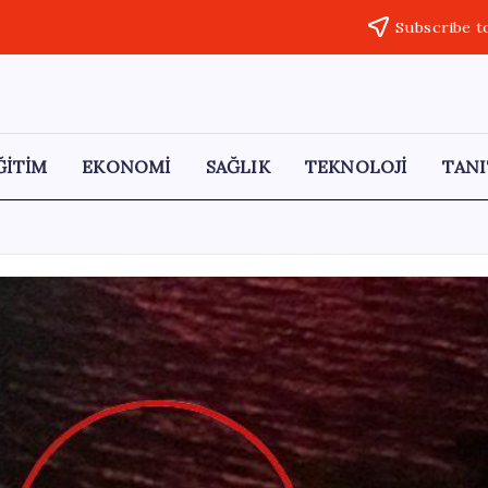
Subscribe t
ĞİTİM
EKONOMİ
SAĞLIK
TEKNOLOJİ
TANI