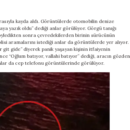
erasıyla kayda aldı. Görüntülerde otomobilin denize
baya yazık oldu” dediği anlar görülüyor. Görgü tanığı
öyledikten sonra çevredekilerden birinin sürücünün
lisi aramalarını istediği anlar da görüntülerde yer alıyor.
git gide” diyerek panik yaşayan kişinin itfaiyenin
e “Oğlum batıyor, vallahi batıyor” dediği, aracın gözden
nlar da cep telefonu görüntülerinde görülüyor.