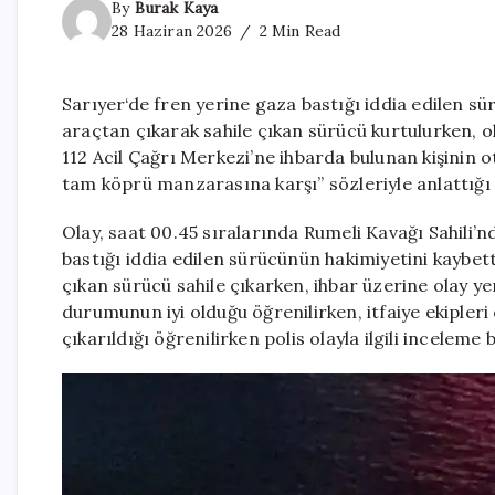
By
Burak Kaya
28 Haziran 2026
2 Min Read
Sarıyer‘de fren yerine gaza bastığı iddia edilen s
araçtan çıkarak sahile çıkan sürücü kurtulurken, 
112 Acil Çağrı Merkezi’ne ihbarda bulunan kişinin o
tam köprü manzarasına karşı” sözleriyle anlattığı 
Olay, saat 00.45 sıralarında Rumeli Kavağı Sahili’n
bastığı iddia edilen sürücünün hakimiyetini kaybet
çıkan sürücü sahile çıkarken, ihbar üzerine olay yeri
durumunun iyi olduğu öğrenilirken, itfaiye ekipler
çıkarıldığı öğrenilirken polis olayla ilgili inceleme b