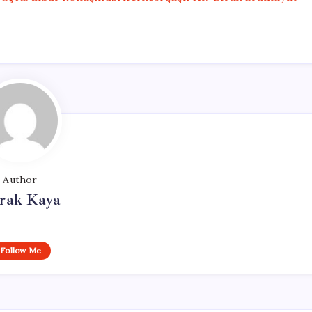
Author
rak Kaya
Follow Me