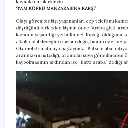
kaynak olarak ekleyin
‘TAM KÖPRÜ MANZARASINA KARŞI’
Olayı gören bir kişi yaşananları cep telefonu kam
düştüğünü fark eden kişinin önce “Araba gitti, ara
kazanın yaşandığı yerin Rumeli Kavağı olduğunu s
alkollü olabileceğini öne sürdüğü, bunun üzerine po
Otomobil su almaya başlayınca “Baba araba batıyor 
aranmasını istediği, otomobil suya gömülmeden önc
kaybolmasının ardından ise “Battı araba” dediği a