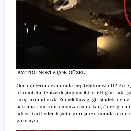
‘BATTIĞI NOKTA ÇOK GÜZEL’
Görüntülerin devamında cep telefonuyla 112 Acil Ça
otomobilin denize düştüğünü ihbar ettiği sırada, 
karşı’ ardından da Rumeli Kavağı girişindeki deniz
baksana tam köprü manzarasına karşı” dediği cüml
adresi tarif eden kişinin, görüşme sonunda otomo
görülüyor.