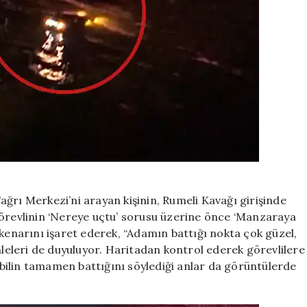
ğrı Merkezi’ni arayan kişinin, Rumeli Kavağı girişinde
görevlinin ‘Nereye uçtu’ sorusu üzerine önce ‘Manzaraya
 kenarını işaret ederek, “Adamın battığı nokta çok güzel,
eleri de duyuluyor. Haritadan kontrol ederek görevlilere
bilin tamamen battığını söylediği anlar da görüntülerde