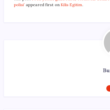
polisi’
appeared first on
Kilis Egitim
.
Bu