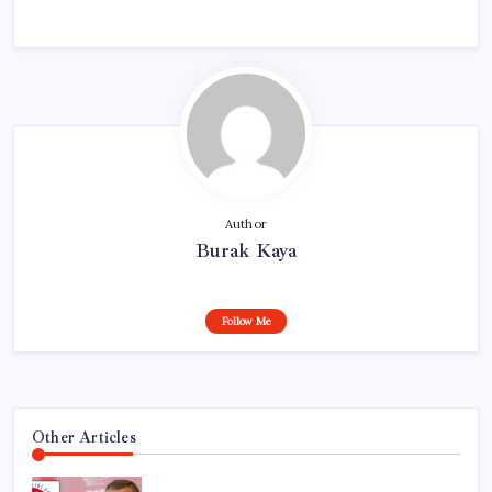
Author
Burak Kaya
Follow Me
Other Articles