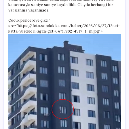
kamerasıyla saniye saniye kaydedildi. Olayda herhangi bir
yaralanma yaşanmadı.
Çocuk pencereye çıktı”
src=”https://foto.sondakika.com/haber/2026/06/27/12nci-
katta-yurekleri-agza-get-64717802-4917_1_m.jpg”>