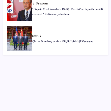
Previous
“Özgür Özel Anadolu Birliği Partisi’ne üç milletvekili
verecek” iddiasına yalanlama
Next
Çin ve Kamboçya’dan Güçlü İşbirliği Vurgusu
SON YAZILAR