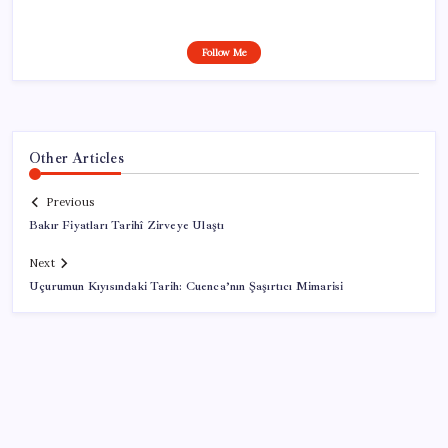
Follow Me
Other Articles
Previous
Bakır Fiyatları Tarihî Zirveye Ulaştı
Next
Uçurumun Kıyısındaki Tarih: Cuenca’nın Şaşırtıcı Mimarisi