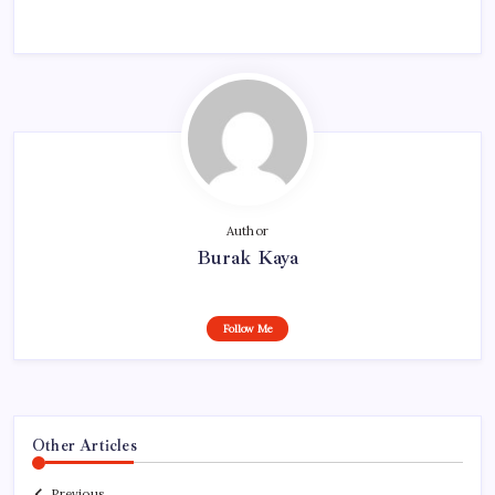
Author
Burak Kaya
Follow Me
Other Articles
Previous