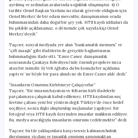
ayrılmış ve ardından aralarında soğukluk oluşmuştur. 4) O
tarihte Genel Başkan Yardımcısı olarak görevde olduğum için
Genel Merkez’de bir odam mevcuttu; danışmanımın orada
bulunmasından daha doğal bir şey yok. HTS kaydı iddiaları da
bu şekilde açıklanamaz, o dönemde çok sayıda kişi Genel
Merkez’deydi.”
Taşcıer, sosyal medyada yer alan “bankamatik memuru” ve
“çift maaşlı” gibi ifadelerin de gerçekle bağlantısının
bulunmadığını ifade etti. “Emre Caner, danışmanlık
sonrasında Çankaya Belediyesi’nde önemli projelere imza
atan bir isimdir. 6) Veli Ağbaba da bu konuda bir açıklama
yaptı ve ‘ne böyle bir para alındı ne de Emre Caner aldı’ dedi.”
“İnsanların Onurunu Kirletmeye Çalışıyorlar”
Taşcıer, “Bir insanın hayatını ve itibarını kirli ifadelerle
parçalamaya çalışmak kabul edilemez. HTS kaydından suç
üretme çabası yeni bir yöntem değil. Türkiye’de önce hedef
seçiliyor, sonra ilişki oluşturulup suçlamalar yapılıyor. Bir
fotoğraf veya HTS kaydı üzerinden insanlar mahkum ediliyor.
Bu, medya aracılığıyla insanların onurunu zedelemektir” dedi.
Taşcıer, bu tür yaklaşımlara karşı sessiz kalmanın hukuk
duygusunu, vicdanı ve insanlık onurunu savunmaktan