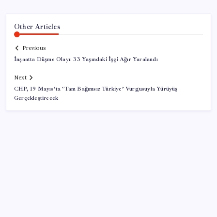
Other Articles
Previous
İnşaatta Düşme Olayı: 33 Yaşındaki İşçi Ağır Yaralandı
Next
CHP, 19 Mayıs’ta ‘Tam Bağımsız Türkiye’ Vurgusuyla Yürüyüş
Gerçekleştirecek
SON YAZILAR