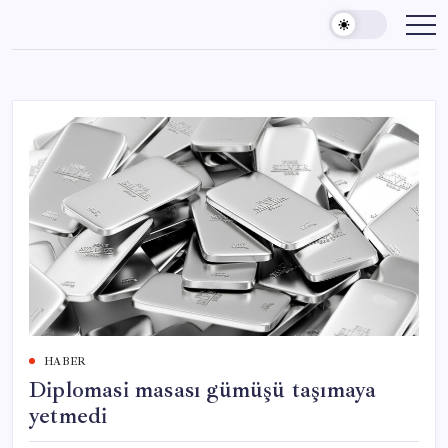
Skip
to
content
HABER
Diplomasi masası gümüşü taşımaya
yetmedi