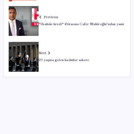
Previous
“Usulsüz kredi” iftirasına Cafer Mahiroğlu’ndan yanıt
Next
20 yaşına gelen kadınlar askere