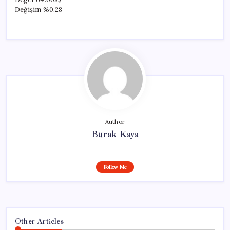
Değişim
%0,28
Author
Burak Kaya
Follow Me
Other Articles