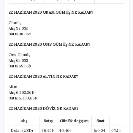
22 HAZİRAN 2026 GRAM GÜMÜŞ NE KADAR?
Gümüş
Alış
98,03₺
Satış
98,06₺
22 HAZİRAN 2026 ONS GÜMÜŞ NE KADAR?
Ons Gümüş
Alış
65,63$
Satış
65,65$
22 HAZİRAN 2026 ALTIN NE KADAR?
Altın
Alış
6.302,26₺
Satış
6.309,65₺
22 HAZİRAN 2026 DÖVİZ NE KADAR?
Alış
Satış
Günlük değişim
Saat
Dolar (USD)
46,45₺
46,46₺
%0.04
07:14