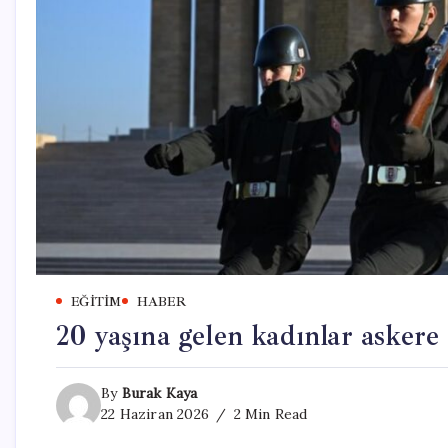
EĞITIM
HABER
20 yaşına gelen kadınlar askere
By
Burak Kaya
22 Haziran 2026
2 Min Read