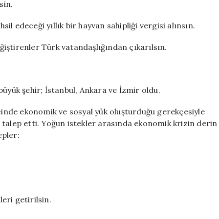
sin.
sil edeceği yıllık bir hayvan sahipliği vergisi alınsın.
eğiştirenler Türk vatandaşlığından çıkarılsın.
üyük şehir; İstanbul, Ankara ve İzmir oldu.
ecinde ekonomik ve sosyal yük oluşturduğu gerekçesiyle
talep etti. Yoğun istekler arasında ekonomik krizin derin
epler:
eri getirilsin.