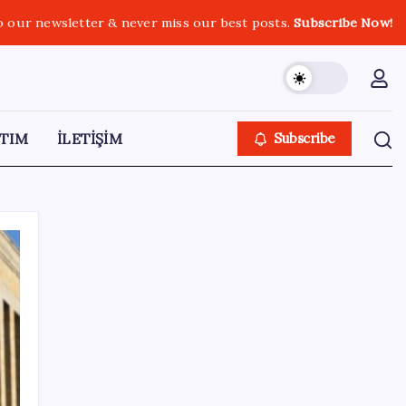
o our newsletter & never miss our best posts.
Subscribe Now!
TIM
İLETİŞİM
Subscribe
SON YAZILAR
BYD Türkiye’de satışlarda sert düşüş:
Temmuzda 17 araç sattı