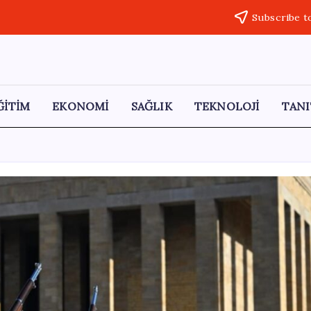
Subscribe t
ĞİTİM
EKONOMİ
SAĞLIK
TEKNOLOJİ
TANI