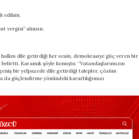
 edilsin.
t vergisi” alınsın.
alkın dile getirdiği her sesin, demokrasiye güç veren bir
ni belirtti. Karamık şöyle konuştu: “Vatandaşlarımızın
niş bir yelpazede dile getirdiği talepler, çözüm
ha da güçlendirme yönündeki kararlılığımızı