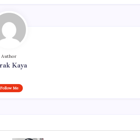
Author
rak Kaya
Follow Me