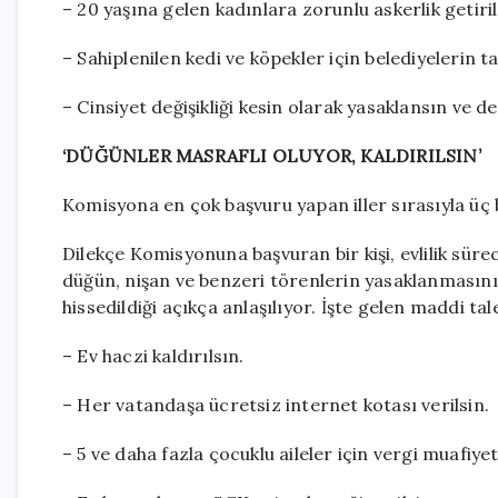
– 20 yaşına gelen kadınlara zorunlu askerlik getiril
– Sahiplenilen kedi ve köpekler için belediyelerin tah
– Cinsiyet değişikliği kesin olarak yasaklansın ve d
‘DÜĞÜNLER MASRAFLI OLUYOR, KALDIRILSIN’
Komisyona en çok başvuru yapan iller sırasıyla üç b
Dilekçe Komisyonuna başvuran bir kişi, evlilik sür
düğün, nişan ve benzeri törenlerin yasaklanmasını 
hissedildiği açıkça anlaşılıyor. İşte gelen maddi tal
– Ev haczi kaldırılsın.
– Her vatandaşa ücretsiz internet kotası verilsin.
– 5 ve daha fazla çocuklu aileler için vergi muafiyetl