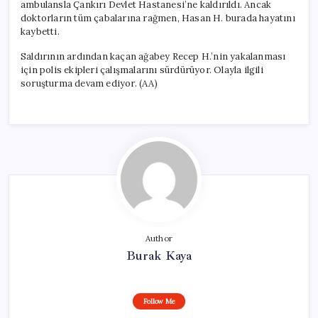
ambulansla Çankırı Devlet Hastanesi’ne kaldırıldı. Ancak
doktorların tüm çabalarına rağmen, Hasan H. burada hayatını
kaybetti.
Saldırının ardından kaçan ağabey Recep H.’nin yakalanması
için polis ekipleri çalışmalarını sürdürüyor. Olayla ilgili
soruşturma devam ediyor. (AA)
Author
Burak Kaya
Follow Me