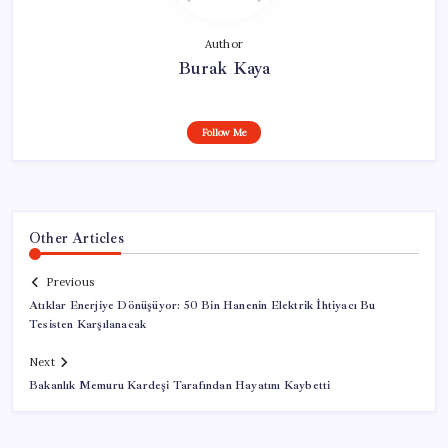
Author
Burak Kaya
Follow Me
Other Articles
Previous
Atıklar Enerjiye Dönüşüyor: 50 Bin Hanenin Elektrik İhtiyacı Bu
Tesisten Karşılanacak
Next
Bakanlık Memuru Kardeşi Tarafından Hayatını Kaybetti