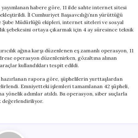
İnternet
yayımlanan habere göre, 11 ilde sahte internet sitesi
Sitesi
kleştirildi. İl Cumhuriyet Başsavcılığı’nın yürüttüğü
Operasyonu:
Şube Müdürlüğü ekipleri, internet siteleri ve sosyal
200
ık şebekesini ortaya çıkarmak için 4 ay süresince teknik
Milyon
TL’lik
Dolandırıcılık
ırıcılık ağına karşı düzenlenen eş zamanlı operasyon, 11
Ağı
 adrese operasyon düzenlenirken, gözaltına alınan
Çökertildi
için
araçlar kullandıkları tespit edildi.
hazırlanan rapora göre, şüphelilerin yurttaşlardan
lirlendi. Emniyetteki işlemleri tamamlanan 42 şüpheli,
na yönelik adımlar atıldı. Bu operasyon, siber suçlarla
değerlendiriliyor.