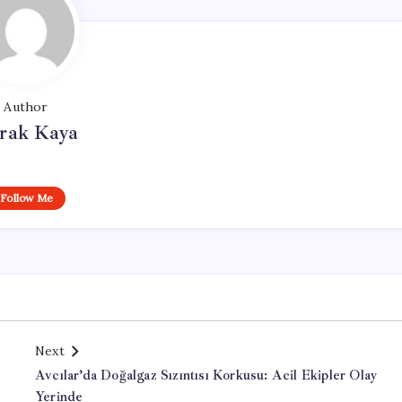
Author
rak Kaya
Follow Me
Next
Avcılar’da Doğalgaz Sızıntısı Korkusu: Acil Ekipler Olay
Yerinde