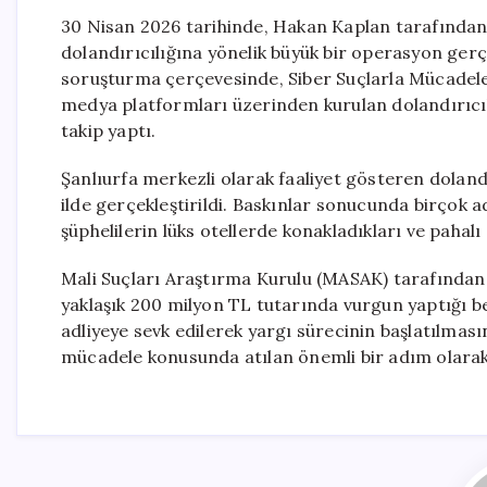
30 Nisan 2026 tarihinde, Hakan Kaplan tarafından 
dolandırıcılığına yönelik büyük bir operasyon gerçe
soruşturma çerçevesinde, Siber Suçlarla Mücadele 
medya platformları üzerinden kurulan dolandırıcıl
takip yaptı.
Şanlıurfa merkezli olarak faaliyet gösteren doland
ilde gerçekleştirildi. Baskınlar sonucunda birçok
şüphelilerin lüks otellerde konakladıkları ve pahalı 
Mali Suçları Araştırma Kurulu (MASAK) tarafından 
yaklaşık 200 milyon TL tutarında vurgun yaptığı be
adliyeye sevk edilerek yargı sürecinin başlatılması
mücadele konusunda atılan önemli bir adım olarak 