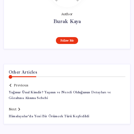
Author
Burak Kaya
Follow Me
Other Articles
Previous
Yağmur Ünal Kimdir? Yaşının ve Nereli Olduğunun Detayları ve
Gözaltına Alınma Sebebi
Next
Himalayalar’da Yeni Bir Örümcek Türü Keşfedildi