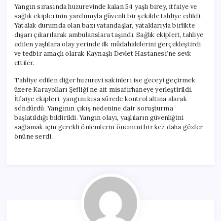
için
Yangın sırasında huzurevinde kalan 54 yaşlı birey, itfaiye ve
sağlık ekiplerinin yardımıyla güvenli bir şekilde tahliye edildi.
Yatalak durumda olan bazı vatandaşlar, yataklarıyla birlikte
dışarı çıkarılarak ambulanslara taşındı. Sağlık ekipleri, tahliye
edilen yaşlılara olay yerinde ilk müdahalelerini gerçekleştirdi
ve tedbir amaçlı olarak Kaynaşlı Devlet Hastanesi’ne sevk
ettiler.
Tahliye edilen diğer huzurevi sakinleri ise geceyi geçirmek
üzere Karayolları Şefliği’ne ait misafirhaneye yerleştirildi.
İtfaiye ekipleri, yangını kısa sürede kontrol altına alarak
söndürdü. Yangının çıkış nedenine dair soruşturma
başlatıldığı bildirildi. Yangın olayı, yaşlıların güvenliğini
sağlamak için gerekli önlemlerin önemini bir kez daha gözler
önüne serdi.