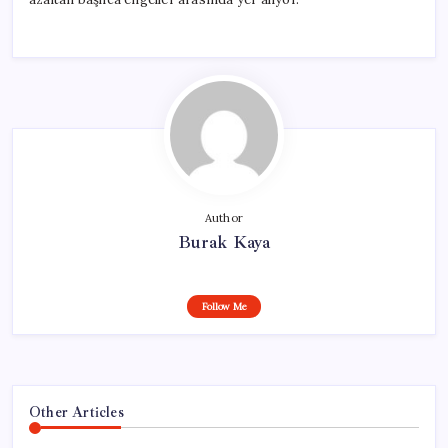
Author
Burak Kaya
Follow Me
Other Articles