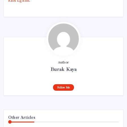
Kilis Egitim
.
Author
Burak Kaya
Follow Me
Other Articles