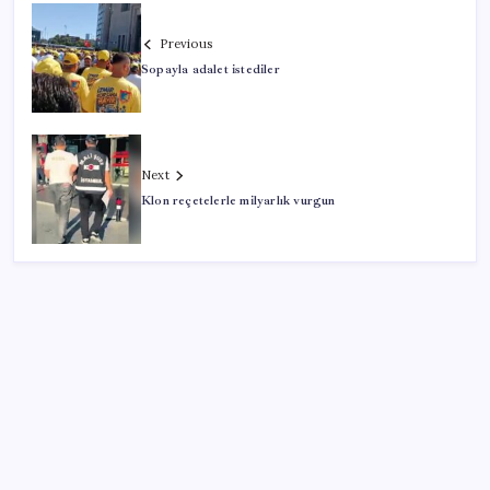
Previous
Sopayla adalet istediler
Next
Klon reçetelerle milyarlık vurgun
SON YAZILAR