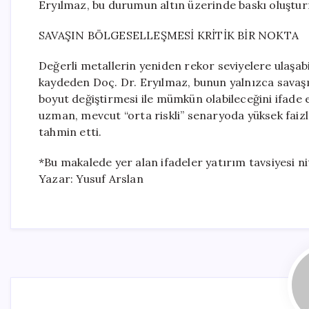
Eryılmaz, bu durumun altın üzerinde baskı oluştur
SAVAŞIN BÖLGESELLEŞMESİ KRİTİK BİR NOKTA
Değerli metallerin yeniden rekor seviyelere ulaşabi
kaydeden Doç. Dr. Eryılmaz, bunun yalnızca savaşın
boyut değiştirmesi ile mümkün olabileceğini ifade 
uzman, mevcut “orta riskli” senaryoda yüksek faizl
tahmin etti.
*Bu makalede yer alan ifadeler yatırım tavsiyesi n
Yazar: Yusuf Arslan