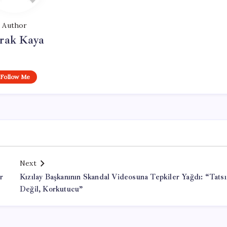
Author
rak Kaya
Follow Me
Next
r
Kızılay Başkanının Skandal Videosuna Tepkiler Yağdı: “Tatsı
Değil, Korkutucu”