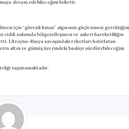
maya devam edebileceğini belirtti.
lmesi için “güvenli liman” algısının güçlenmesi gerektiğini
 ciddi anlamda bölgeselleşmesi ve askeri hareketliliğin
etti. Ukrayna-Rusya savaşındaki rekorları hatırlatan
erin altın ve gümüş üzerindeki baskıyı sürdürebileceğini
iteliği taşımamaktadır.