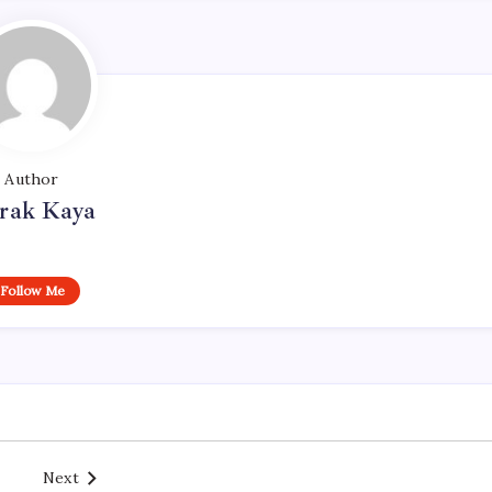
Author
rak Kaya
Follow Me
Next