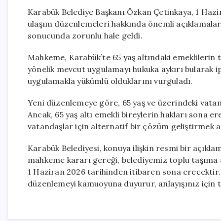
Karabük Belediye Başkanı Özkan Çetinkaya, 1 Hazir
ulaşım düzenlemeleri hakkında önemli açıklamalard
sonucunda zorunlu hale geldi.
Mahkeme, Karabük’te 65 yaş altındaki emeklilerin
yönelik mevcut uygulamayı hukuka aykırı bularak ipt
uygulamakla yükümlü olduklarını vurguladı.
Yeni düzenlemeye göre, 65 yaş ve üzerindeki vata
Ancak, 65 yaş altı emekli bireylerin hakları sona e
vatandaşlar için alternatif bir çözüm geliştirmek a
Karabük Belediyesi, konuya ilişkin resmi bir açıkla
mahkeme kararı gereği, belediyemiz toplu taşıma a
1 Haziran 2026 tarihinden itibaren sona erecektir
düzenlemeyi kamuoyuna duyurur, anlayışınız için te