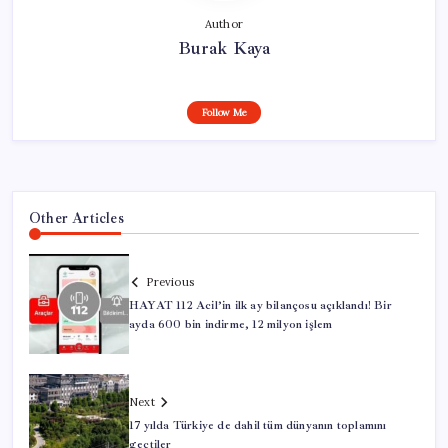
Author
Burak Kaya
Follow Me
Other Articles
Previous
HAYAT 112 Acil’in ilk ay bilançosu açıklandı! Bir
ayda 600 bin indirme, 12 milyon işlem
Next
17 yılda Türkiye de dahil tüm dünyanın toplamını
geçtiler