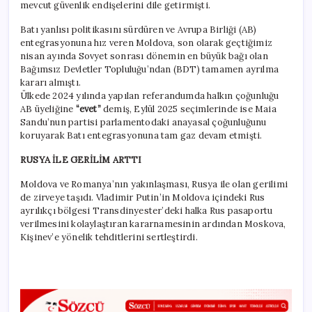
mevcut güvenlik endişelerini dile getirmişti.
Batı yanlısı politikasını sürdüren ve Avrupa Birliği (AB)
entegrasyonuna hız veren Moldova, son olarak geçtiğimiz
nisan ayında Sovyet sonrası dönemin en büyük bağı olan
Bağımsız Devletler Topluluğu’ndan (BDT) tamamen ayrılma
kararı almıştı.
Ülkede 2024 yılında yapılan referandumda halkın çoğunluğu
AB üyeliğine
“evet”
demiş, Eylül 2025 seçimlerinde ise Maia
Sandu’nun partisi parlamentodaki anayasal çoğunluğunu
koruyarak Batı entegrasyonuna tam gaz devam etmişti.
RUSYA İLE GERİLİM ARTTI
Moldova ve Romanya’nın yakınlaşması, Rusya ile olan gerilimi
de zirveye taşıdı. Vladimir Putin’in Moldova içindeki Rus
ayrılıkçı bölgesi Transdinyester’deki halka Rus pasaportu
verilmesini kolaylaştıran kararnamesinin ardından Moskova,
Kişinev’e yönelik tehditlerini sertleştirdi.