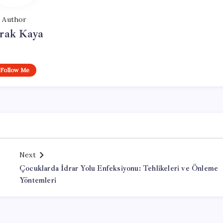
Author
rak Kaya
Follow Me
Next
Çocuklarda İdrar Yolu Enfeksiyonu: Tehlikeleri ve Önleme
Yöntemleri