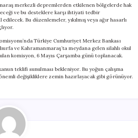
maraş merkezli depremlerden etkilenen bölgelerde hak
eceği ve bu desteklere karşı ihtiyati tedbir
edilecek. Bu düzenlemeler, yıkılmış veya ağır hasarlı
lıyor.
Komisyonu’nda Türkiye Cumhuriyet Merkez Bankası
nlıurfa ve Kahramanmaraş’ta meydana gelen silahlı okul
urulan komisyon, 6 Mayıs Çarşamba günü toplanacak.
kanun teklifi sunulması bekleniyor. Bu yoğun çalışma
önemli değişikliklere zemin hazırlayacak gibi görünüyor.