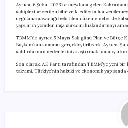
Ayrıca, 6 Şubat 2023’te meydana gelen Kahraman
sahiplerine verilen hibe ve kredilerin haczedilemey
uygulanamayacağı belirtilen düzenlemeler de kabul 
yapıların yeniden inşa sürecini hızlandırmayı amaç
TBMM’de ayrıca 5 Mayıs Salı günü Plan ve Bütçe 
Başkanı’nın sunumu gerçekleştirilecek. Ayrıca, Şa
saldırılarının nedenlerini araştırmak amacıyla k
Son olarak, AK Parti tarafından TBMM’ye yeni bir 
takvimi, Türkiye’nin hukuki ve ekonomik yapısında 