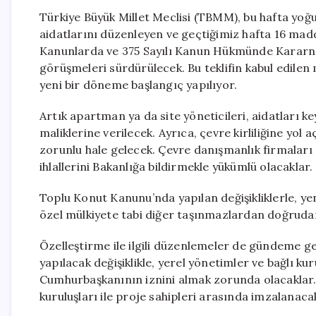
Türkiye Büyük Millet Meclisi (TBMM), bu hafta yoğu
aidatlarını düzenleyen ve geçtiğimiz hafta 16 ma
Kanunlarda ve 375 Sayılı Kanun Hükmünde Kararnam
görüşmeleri sürdürülecek. Bu teklifin kabul edilen
yeni bir döneme başlangıç yapılıyor.
Artık apartman ya da site yöneticileri, aidatları ke
maliklerine verilecek. Ayrıca, çevre kirliliğine yo
zorunlu hale gelecek. Çevre danışmanlık firmaları 
ihlallerini Bakanlığa bildirmekle yükümlü olacaklar.
Toplu Konut Kanunu’nda yapılan değişikliklerle, ye
özel mülkiyete tabi diğer taşınmazlardan doğrudan
Özelleştirme ile ilgili düzenlemeler de gündeme 
yapılacak değişiklikle, yerel yönetimler ve bağlı kur
Cumhurbaşkanının iznini almak zorunda olacaklar.
kuruluşları ile proje sahipleri arasında imzalanac