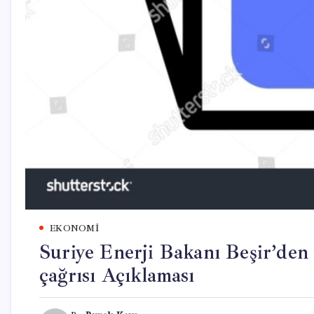
EKONOMI
Suriye Enerji Bakanı Beşir’den 
çağrısı Açıklaması