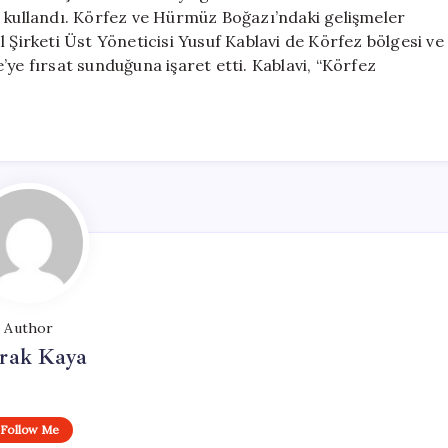
ini kullandı. Körfez ve Hürmüz Boğazı’ndaki gelişmeler
 Şirketi Üst Yöneticisi Yusuf Kablavi de Körfez bölgesi ve
ye fırsat sunduğuna işaret etti. Kablavi, “Körfez
Author
rak Kaya
Follow Me