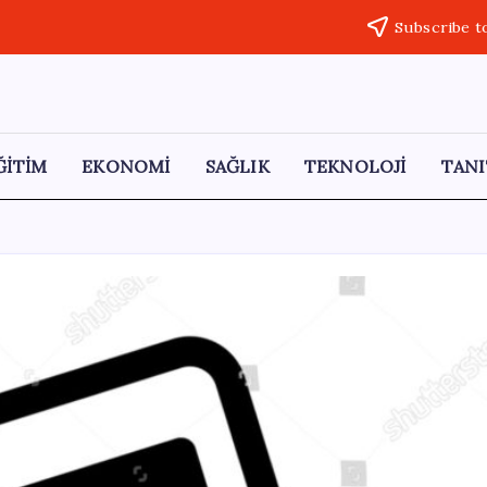
Subscribe t
ĞİTİM
EKONOMİ
SAĞLIK
TEKNOLOJİ
TANI