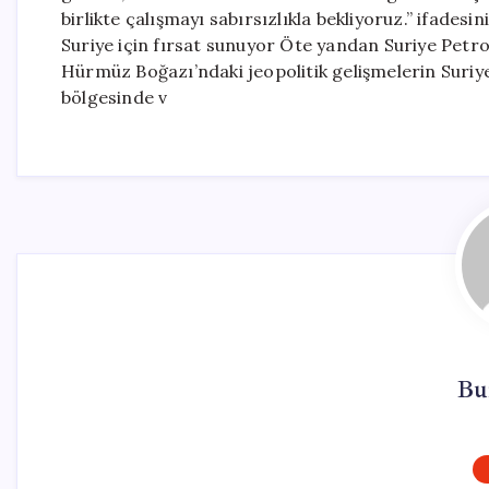
birlikte çalışmayı sabırsızlıkla bekliyoruz.” ifades
Suriye için fırsat sunuyor Öte yandan Suriye Petrol
Hürmüz Boğazı’ndaki jeopolitik gelişmelerin Suriye’
bölgesinde v
Bu