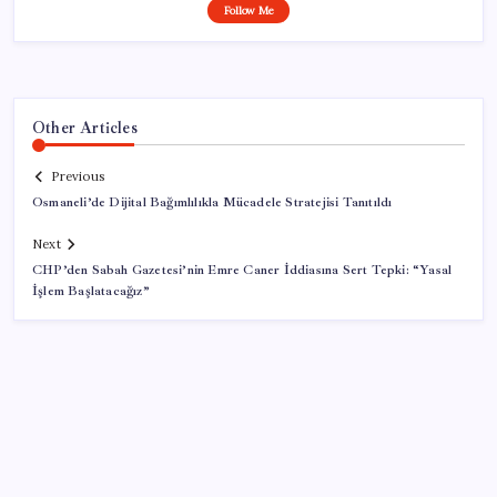
Follow Me
Other Articles
Previous
Osmaneli’de Dijital Bağımlılıkla Mücadele Stratejisi Tanıtıldı
Next
CHP’den Sabah Gazetesi’nin Emre Caner İddiasına Sert Tepki: “Yasal
İşlem Başlatacağız”