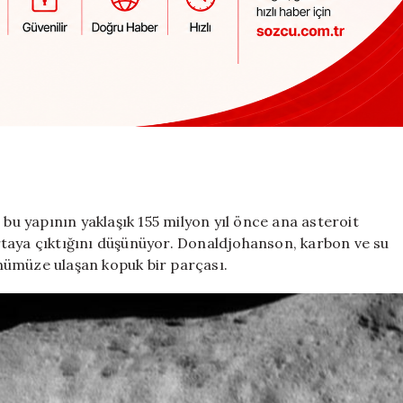
, bu yapının yaklaşık 155 milyon yıl önce ana asteroit
rtaya çıktığını düşünüyor. Donaldjohanson, karbon ve su
nümüze ulaşan kopuk bir parçası.