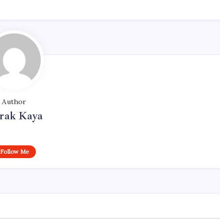
Author
rak Kaya
Follow Me