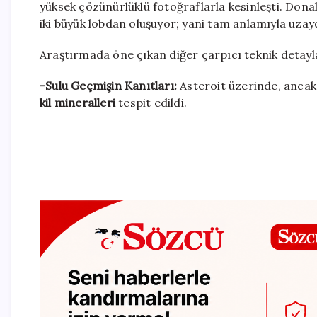
yüksek çözünürlüklü fotoğraflarla kesinleşti. Dona
iki büyük lobdan oluşuyor; yani tam anlamıyla uzayd
Araştırmada öne çıkan diğer çarpıcı teknik detayla
-Sulu Geçmişin Kanıtları:
Asteroit üzerinde, ancak 
kil mineralleri
tespit edildi.