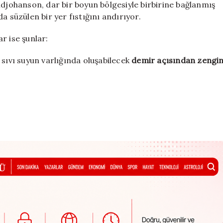
ldjohanson, dar bir boyun bölgesiyle birbirine bağlanmış
a süzülen bir yer fıstığını andırıyor.
r ise şunlar:
sıvı suyun varlığında oluşabilecek
demir açısından zengi