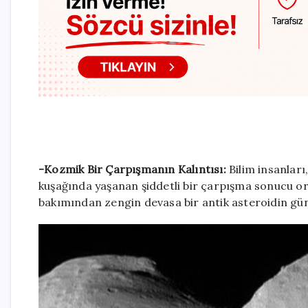
-Kozmik Bir Çarpışmanın Kalıntısı:
Bilim insanları
kuşağında yaşanan şiddetli bir çarpışma sonucu o
bakımından zengin devasa bir antik asteroidin gü