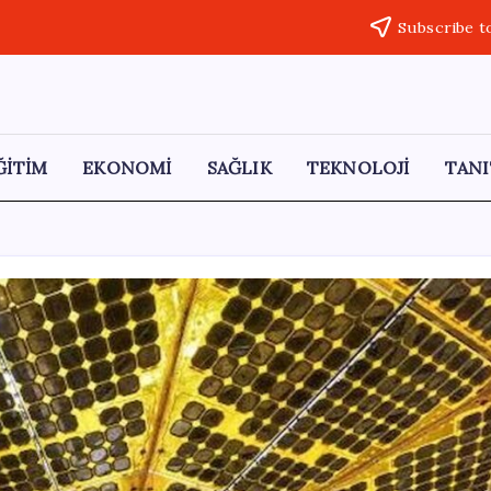
Subscribe t
ĞİTİM
EKONOMİ
SAĞLIK
TEKNOLOJİ
TANI