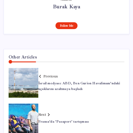
Burak Kaya
Follow Me
Other Articles
Previous
İsrail medyası: ABD, Ben Gurion Havalimanı’ndaki
uçaklarını azaltmaya başladı
Next
Fransa’da ‘Pasaport’ tartışması