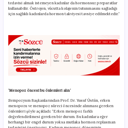
tedavisi almak istemeyen kadınlar da hormonsuz preparatlar
kullanabilir. Östrojen, vücutta kolajenin tutunmasını sağladığı
için sağlıklı kadınlarda hormon takviyesi tavsiye edilmektedir.”
‘Menopoz öncesi bu önlemleri alın’
Sempozyum Başkanlarından Prof. Dr. Yusuf Üstün, erken
menopozu ve menopoz süreci öncesinde alınması gereken
önlemleri şöyle açıkladı: “Erken menopoz farklı
değerlendirilmesi gereken bir durum. Bu kadınlara eğer
herhangi bir engel durum yoksa mutlaka hormon replasman
tedavisini öneriyoruz. Kadının menopoz döneminin