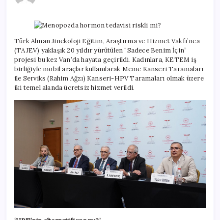
tedavisi
riskli
mi?
için
Türk Alman Jinekoloji Eğitim, Araştırma ve Hizmet Vakfı’nca
(TAJEV) yaklaşık 20 yıldır yürütülen “Sadece Benim İçin”
projesi bu kez Van’da hayata geçirildi. Kadınlara, KETEM iş
birliğiyle mobil araçlar kullanılarak Meme Kanseri Taramaları
ile Serviks (Rahim Ağzı) Kanseri-HPV Taramaları olmak üzere
iki temel alanda ücretsiz hizmet verildi.