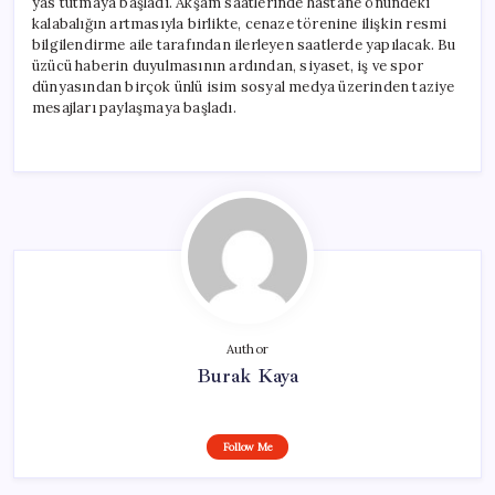
yas tutmaya başladı. Akşam saatlerinde hastane önündeki
kalabalığın artmasıyla birlikte, cenaze törenine ilişkin resmi
bilgilendirme aile tarafından ilerleyen saatlerde yapılacak. Bu
üzücü haberin duyulmasının ardından, siyaset, iş ve spor
dünyasından birçok ünlü isim sosyal medya üzerinden taziye
mesajları paylaşmaya başladı.
Author
Burak Kaya
Follow Me