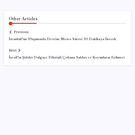
Other Articles
Previous
İstanbul’un Ulaşımında Devrim: Metro Süresi 30 Dakikaya İnecek
Next
İsrail’in Şiddet Dalgası: Filistinli Çobana Saldırı ve Koyunların Ezilmesi
SON YAZILAR