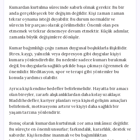
Kumardan kurtulma sürecinde sabırlı olmak gerekir. Bu bir
anda gerçekleşecek bir değişim değildir. Kişi zaman zaman
tekrar oynama isteği duyabilir. Bu durum normaldir ve
sürecin bir parçası olarak görülmelidir. Önemli olan pes
etmemek ve tekrar denemeye devam etmektir. Küçük adımlar,
zamanla büyük değişimlere dönüşür.
Kumar bağımlılığı çoğu zaman duygusal boşluklarla ilişkilidir.
Stres, kaygı, yalnızlık veya depresyon gibi duygular kişiyi
kumara yönlendirebilir. Bu nedenle sadece kumarı bırakmak
değil, bu duygularla sağlıklı şekilde başa çıkmayı öğrenmek de
önemlidir. Meditasyon, spor ve terapi gibi yöntemler bu
konuda yardımcı olabilir.
Ayrıca kişi kendine hedefler belirlemelidir. Hayatta bir amacı
olan bireyler, zararlı alışkanlıklardan daha kolay uzaklaşır.
Maddi hedefler, kariyer planları veya kişisel gelişim amaçları
belirlemek, motivasyonu artırır ve kişiyi daha sağlıklı bir
yaşam tarzına yönlendirir.
Sonuç olarak kumardan kurtulmak zor ama imkânsız değildir.
Bu süreçte en önemli unsurlar; farkındalık, kararlılık, destek ve
sabırdır. Kişi kendine inanmalı ve bu bağımlılıktan