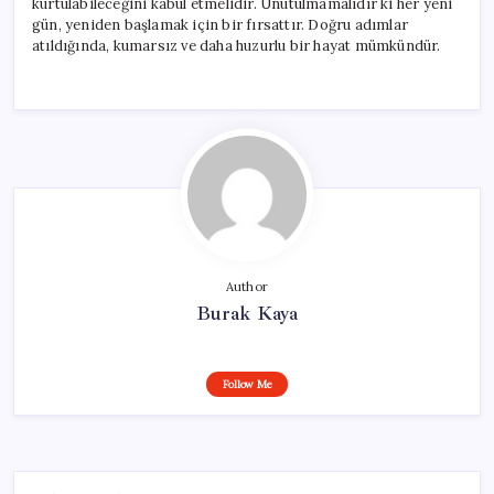
kurtulabileceğini kabul etmelidir. Unutulmamalıdır ki her yeni
gün, yeniden başlamak için bir fırsattır. Doğru adımlar
atıldığında, kumarsız ve daha huzurlu bir hayat mümkündür.
Author
Burak Kaya
Follow Me