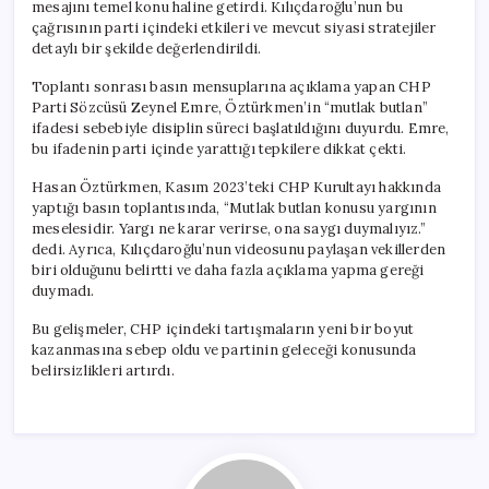
mesajını temel konu haline getirdi. Kılıçdaroğlu’nun bu
çağrısının parti içindeki etkileri ve mevcut siyasi stratejiler
detaylı bir şekilde değerlendirildi.
Toplantı sonrası basın mensuplarına açıklama yapan CHP
Parti Sözcüsü Zeynel Emre, Öztürkmen’in “mutlak butlan”
ifadesi sebebiyle disiplin süreci başlatıldığını duyurdu. Emre,
bu ifadenin parti içinde yarattığı tepkilere dikkat çekti.
Hasan Öztürkmen, Kasım 2023’teki CHP Kurultayı hakkında
yaptığı basın toplantısında, “Mutlak butlan konusu yargının
meselesidir. Yargı ne karar verirse, ona saygı duymalıyız.”
dedi. Ayrıca, Kılıçdaroğlu’nun videosunu paylaşan vekillerden
biri olduğunu belirtti ve daha fazla açıklama yapma gereği
duymadı.
Bu gelişmeler, CHP içindeki tartışmaların yeni bir boyut
kazanmasına sebep oldu ve partinin geleceği konusunda
belirsizlikleri artırdı.