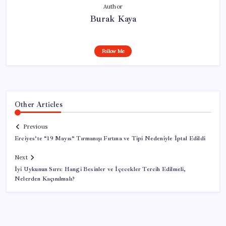
Author
Burak Kaya
Follow Me
Other Articles
Previous
Erciyes’te “19 Mayıs” Tırmanışı Fırtına ve Tipi Nedeniyle İptal Edildi
Next
İyi Uykunun Sırrı: Hangi Besinler ve İçecekler Tercih Edilmeli,
Nelerden Kaçınılmalı?