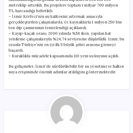
metreküp artırıldı. Bu projelere toplam 1 milyar 700 milyon
TL harcandığı belirtildi.
– İzmir Körfezi’nin su kalitesini artırmak amacıyla
gerçekleştirilen çalışmalarda, öz kaynaklarla 1 milyon 250 bin
ton dip çamurunun temizlendiği açıklandı.
– Kayıp-kaçak oranı, 2000 yılında %58 iken, yapılan hat
yenileme çalışmalarıyla %24,74 seviyesine düşürüldü. İzmir, bu
oranla Türkiye’nin en iyi ilk 5 büyük şehri arasına girmeyi
başardı.
– Kuraklıkla mücadele kapsamında 110 yeni su kuyusu açıldı.
Bu gelişmeler, İzmir’de sürdürülebilir bir su yönetimi ve halkın
suya erişiminde önemli adımlar atıldığını göstermektedir.