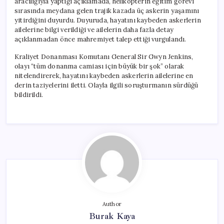
aracılığıyla yaptığı açıklamada, helikopterin eğitim görevi
sırasında meydana gelen trajik kazada üç askerin yaşamını
yitirdiğini duyurdu. Duyuruda, hayatını kaybeden askerlerin
ailelerine bilgi verildiği ve ailelerin daha fazla detay
açıklanmadan önce mahremiyet talep ettiği vurgulandı.
Kraliyet Donanması Komutanı General Sir Gwyn Jenkins,
olayı “tüm donanma camiası için büyük bir şok” olarak
nitelendirerek, hayatını kaybeden askerlerin ailelerine en
derin taziyelerini iletti. Olayla ilgili soruşturmanın sürdüğü
bildirildi.
Author
Burak Kaya