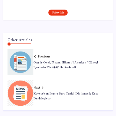
Follow Me
Other Articles
Previous
Özgür Özel, Nazım Hikmet’i Anarken “Güneşi
İçenlerin Türküsü” ile Seslendi
Next
Kuveyt’ten İran’a Sert Tepki: Diplomatik Kriz
Derinleşiyor