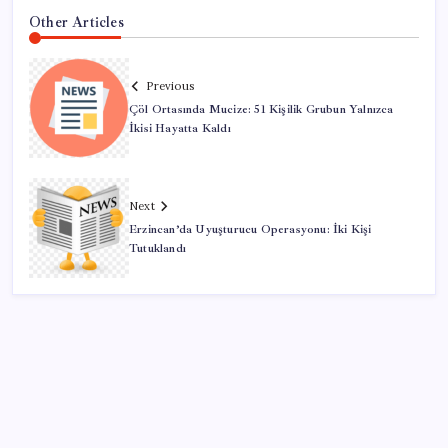
Other Articles
Previous
Çöl Ortasında Mucize: 51 Kişilik Grubun Yalnızca
İkisi Hayatta Kaldı
Next
Erzincan’da Uyuşturucu Operasyonu: İki Kişi
Tutuklandı