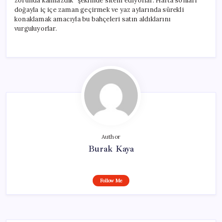
zorunda kalmazdık” şeklinde sitem ediyorlar. Hafta sonları
doğayla iç içe zaman geçirmek ve yaz aylarında sürekli
konaklamak amacıyla bu bahçeleri satın aldıklarını
vurguluyorlar.
Author
Burak Kaya
Follow Me