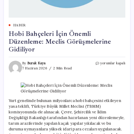
HABER
Hobi Bahçeleri İçin Önemli
Düzenleme: Meclis Görüşmelerine
Gidiliyor
Hobi
By
Burak Kaya
yorumlar kapalı
Bahçeleri
7 Haziran 2026
2 Min Read
İçin
Önemli
Düzenleme:
Meclis
Görüşmelerine
Gidiliyor
Yurt genelinde bulunan milyonlarca hobi bahçesini etkileyen
için
yasa teklifi, Türkiye Büyük Millet Meclisi (TBMM)
komisyonunda ele alınacak. Çevre, Şehircilik ve İklim
Değişikliği Bakanlığı tarafından hazırlanan yeni düzenlemeyle,
tarım arazilerinde yapılan kaçak yapılar yıkılacak ve bu
duruma uymayanlara yüksek idari para cezaları uygulanacak.