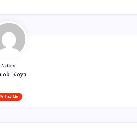
Author
rak Kaya
Follow Me