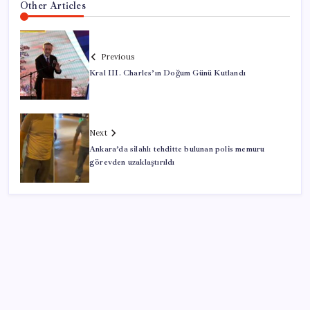
Other Articles
Previous
Kral III. Charles’ın Doğum Günü Kutlandı
Next
Ankara’da silahlı tehditte bulunan polis memuru
görevden uzaklaştırıldı