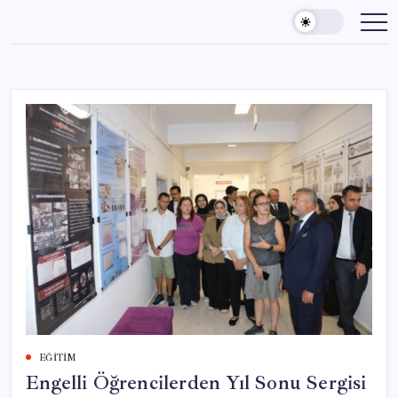
Skip
to
content
EĞITIM
Engelli Öğrencilerden Yıl Sonu Sergisi