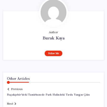
Author
Burak Kaya
Follow Me
Other Articles
Previous
Başakşehir’deki Tamirhanede Park Halindeki Tırda Yangın Çıktı
Next