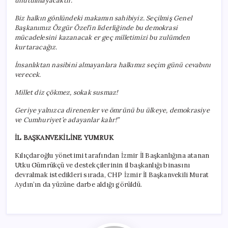
unutulmayacaktır.
Biz halkın gönlündeki makamın sahibiyiz. Seçilmiş Genel
Başkanımız Özgür Özel’in liderliğinde bu demokrasi
mücadelesini kazanacak er geç milletimizi bu zulümden
kurtaracağız.
İnsanlıktan nasibini almayanlara halkımız seçim günü cevabını
verecek.
Millet diz çökmez, sokak susmaz!
Geriye yalnızca direnenler ve ömrünü bu ülkeye, demokrasiye
ve Cumhuriyet’e adayanlar kalır!”
İL BAŞKANVEKİLİNE YUMRUK
Kılıçdaroğlu yönetimi tarafından İzmir İl Başkanlığına atanan
Utku Gümrükçü ve destekçilerinin il başkanlığı binasını
devralmak istedikleri sırada, CHP İzmir İl Başkanvekili Murat
Aydın’ın da yüzüne darbe aldığı görüldü.