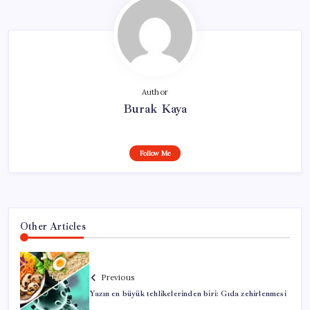
Author
Burak Kaya
Follow Me
Other Articles
Previous
Yazın en büyük tehlikelerinden biri: Gıda zehirlenmesi