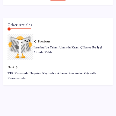
Other Articles
Previous
İstanbul’da Yıkım Alanında Kısmi Çökme: Üç İşçi
Altında Kaldı
Next
TIR Kazasında Hayatını Kaybeden Adamın Son Anları Güvenlik
Kamerasında