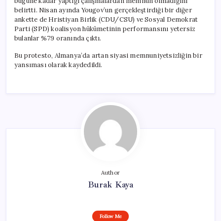
bugüne kadar yaptığı çalışmalardan memnun olmadığını
belirtti. Nisan ayında Yougov’un gerçekleştirdiği bir diğer
ankette de Hristiyan Birlik (CDU/CSU) ve Sosyal Demokrat
Parti (SPD) koalisyon hükümetinin performansını yetersiz
bulanlar %79 oranında çıktı.
Bu protesto, Almanya’da artan siyasi memnuniyetsizliğin bir
yansıması olarak kaydedildi.
Author
Burak Kaya
Follow Me