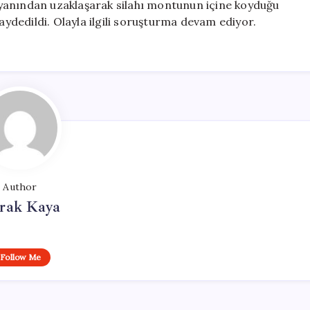
yanından uzaklaşarak silahı montunun içine koyduğu
kaydedildi. Olayla ilgili soruşturma devam ediyor.
Author
rak Kaya
Follow Me