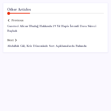
Other Articles
Previous
Gazeteci Alican Uludağ Hakkında 19 Yıl Hapis İstemli Dava Süreci
Başladı
Next
Abdullah Gül, Kriz Döneminde Sert Açıklamalarda Bulundu
SON YAZILAR