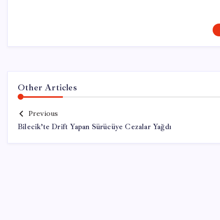
Other Articles
Previous
Bilecik’te Drift Yapan Sürücüye Cezalar Yağdı