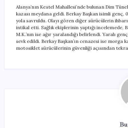
Alanya’nın Kestel Mahallesi’nde bulunan Dim Tünel
kazası meydana geldi. Berkay Başkan isimli genç, 
yola savruldu. Olayı gören diğer sürücülerin ihbarı
intikal etti. Sağlık ekiplerinin yaptığı incelemede,
M.K.’nın ise ağır yaralandığı belirlendi. Yaralı g
sevk edildi. Berkay Başkan’ın cenazesi ise morga kal
motosiklet sürücülerinin güvenliği açısından tek
Bu