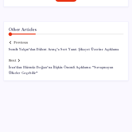
Other Articles
Previous
Semih Yalçın’dan Bülent Arınç’a Sert Yanıt: Şikayet Üzerine Açıklama
Next
İran’dan Hürmüz Boğazı’na İlişkin Önemli Açıklama: “Savaşmayan
Ülkeler Geçebilir”