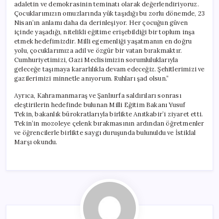
adaletin ve demokrasinin teminatı olarak değerlendiriyoruz.
Çocuklarımızın omuzlarında yük taşıdığı bu zorlu dönemde, 23
Nisan’ın anlamı daha da derinleşiyor. Her çocuğun güven
içinde yaşadığı, nitelikli eğitime erişebildiği bir toplum inşa
etmek hedefimizdir. Milli egemenliği yaşatmanın en doğru
yolu, çocuklarımıza adil ve özgür bir vatan bırakmaktır.
Cumhuriyetimizi, Gazi Meclisimizin sorumluluklarıyla
geleceğe taşımaya kararlılıkla devam edeceğiz. Şehitlerimizi ve
gazilerimizi minnetle anıyorum. Ruhları şad olsun.”
Ayrıca, Kahramanmaraş ve Şanlıurfa saldırıları sonrası
eleştirilerin hedefinde bulunan Milli Eğitim Bakanı Yusuf
Tekin, bakanlık bürokratlarıyla birlikte Anıtkabir’i ziyaret etti.
Tekin’in mozoleye çelenk bırakmasının ardından öğretmenler
ve öğrencilerle birlikte saygı duruşunda bulunuldu ve İstiklal
Marşı okundu.