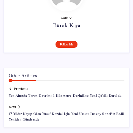
Author
Burak Kaya
Follow Me
Other Articles
Previous
Yer Altında Tarım Devrimi: 1 Kilometre Derinlikte Yeni Çiftlik Kuruldu
Next
17 Yıldır Kayıp Olan Yusuf Kazdal İçin Yeni Umut: Tuncay Sonel’in Rolü
Yeniden Gündemde