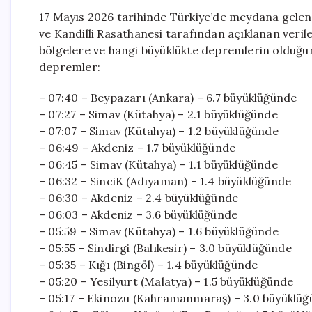
17 Mayıs 2026 tarihinde Türkiye’de meydana gelen 
ve Kandilli Rasathanesi tarafından açıklanan veril
bölgelere ve hangi büyüklükte depremlerin olduğun
depremler:
– 07:40 – Beypazarı (Ankara) – 6.7 büyüklüğünde
– 07:27 – Simav (Kütahya) – 2.1 büyüklüğünde
– 07:07 – Simav (Kütahya) – 1.2 büyüklüğünde
– 06:49 – Akdeniz – 1.7 büyüklüğünde
– 06:45 – Simav (Kütahya) – 1.1 büyüklüğünde
– 06:32 – SinciK (Adıyaman) – 1.4 büyüklüğünde
– 06:30 – Akdeniz – 2.4 büyüklüğünde
– 06:03 – Akdeniz – 3.6 büyüklüğünde
– 05:59 – Simav (Kütahya) – 1.6 büyüklüğünde
– 05:55 – Sindirgi (Balıkesir) – 3.0 büyüklüğünde
– 05:35 – Kığı (Bingöl) – 1.4 büyüklüğünde
– 05:20 – Yesilyurt (Malatya) – 1.5 büyüklüğünde
– 05:17 – Ekinozu (Kahramanmaraş) – 3.0 büyüklü