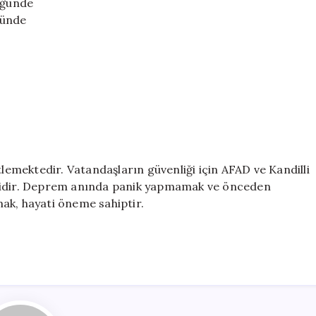
lüğünde
ğünde
tlemektedir. Vatandaşların güvenliği için AFAD ve Kandilli
mlidir. Deprem anında panik yapmamak ve önceden
lmak, hayati öneme sahiptir.