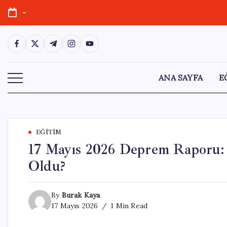
Skip
-
to
content
https://www.facebook.com/
https://twitter.com/
https://t.me/
https://www.instagram.com/
https://youtube.com/
ANA SAYFA
E
EĞITIM
17 Mayıs 2026 Deprem Raporu:
Oldu?
By
Burak Kaya
17 Mayıs 2026
1 Min Read