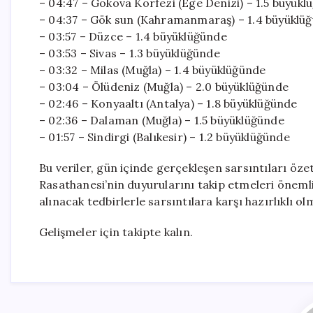
– 04:47 – Gökova Körfezi (Ege Denizi) – 1.5 büyük
– 04:37 – Gök sun (Kahramanmaraş) – 1.4 büyüklü
– 03:57 – Düzce – 1.4 büyüklüğünde
– 03:53 – Sivas – 1.3 büyüklüğünde
– 03:32 – Milas (Muğla) – 1.4 büyüklüğünde
– 03:04 – Ölüdeniz (Muğla) – 2.0 büyüklüğünde
– 02:46 – Konyaaltı (Antalya) – 1.8 büyüklüğünde
– 02:36 – Dalaman (Muğla) – 1.5 büyüklüğünde
– 01:57 – Sindirgi (Balıkesir) – 1.2 büyüklüğünde
Bu veriler, gün içinde gerçekleşen sarsıntıları öze
Rasathanesi’nin duyurularını takip etmeleri öne
alınacak tedbirlerle sarsıntılara karşı hazırlıklı o
Gelişmeler için takipte kalın.